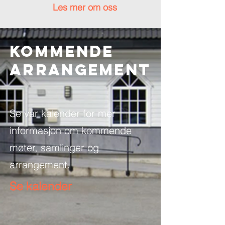
Les mer om oss
Kommende
ARRANGEMENT
Se vår kalender for mer
informasjon om kommende
møter, samlinger og
arrangement.
Se kalender