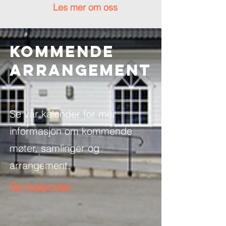
Les mer om oss
Kommende
ARRANGEMENT
Se vår kalender for mer
informasjon om kommende
møter, samlinger og
arrangement.
Se kalender