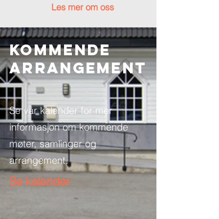
Les mer om oss
Kommende
ARRANGEMENT
Se vår kalender for mer
informasjon om kommende
møter, samlinger og
arrangement.
Se kalender