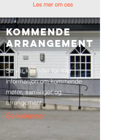
Les mer om oss
Kommende
ARRANGEMENT
Se vår kalender for mer
informasjon om kommende
møter, samlinger og
arrangement.
Se kalender