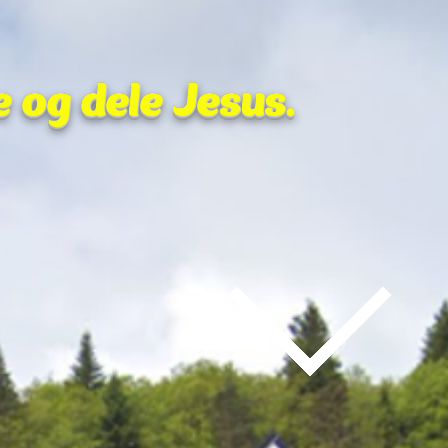
e og dele Jesus.