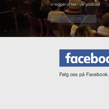
vi legger ut her i vår podcast.
HØR NÅ
Følg oss på Facebook