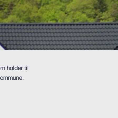
m holder til
 kommune.