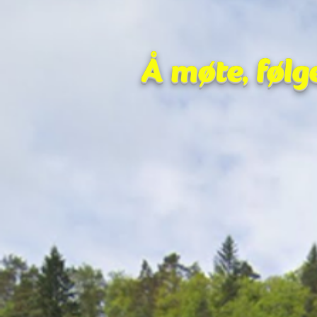
Å møte, følg