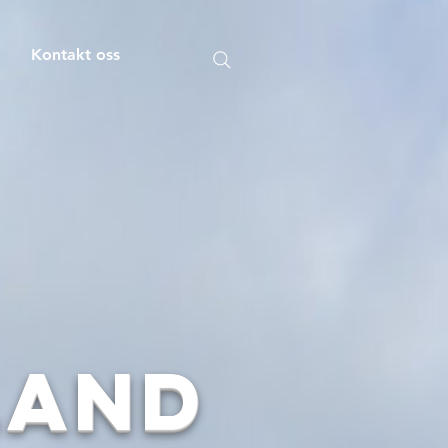
m
Kontakt oss
land