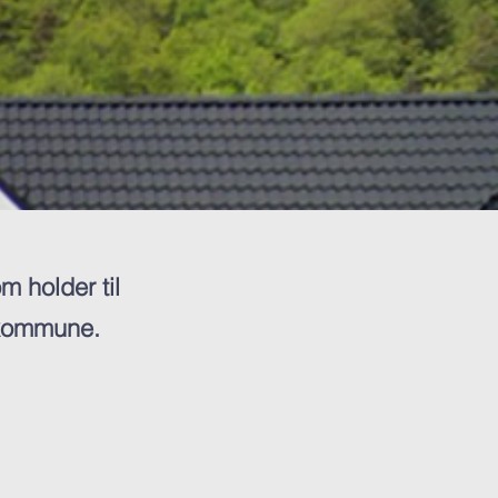
m holder til
 kommune.