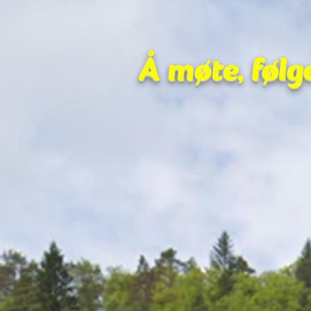
Å møte, følg