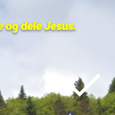
e og dele Jesus.