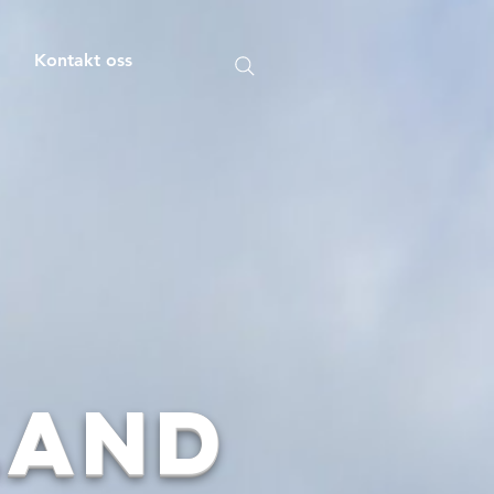
m
Kontakt oss
land