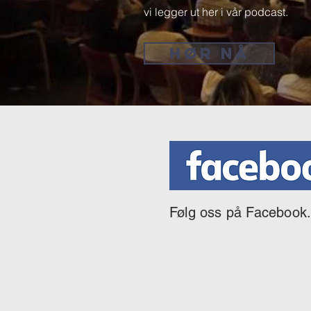
vi legger ut her i vår podcast.
HØR NÅ
Følg oss på Facebook