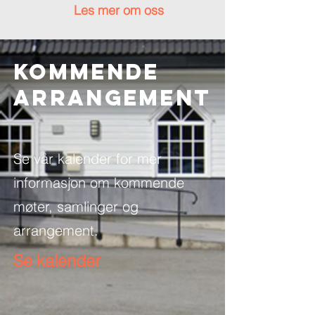
Les mer om oss
Kommende
ARRANGEMENT
Se vår kalender for mer
informasjon om kommende
møter, samlinger og
arrangement.
Se kalender