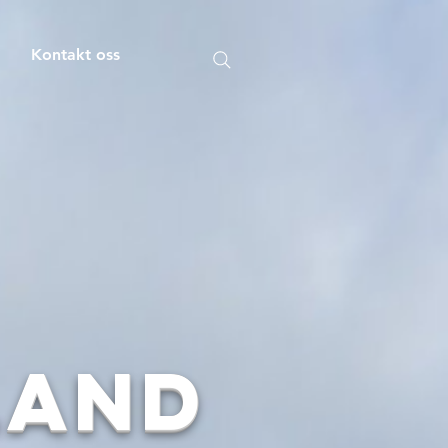
m
Kontakt oss
land