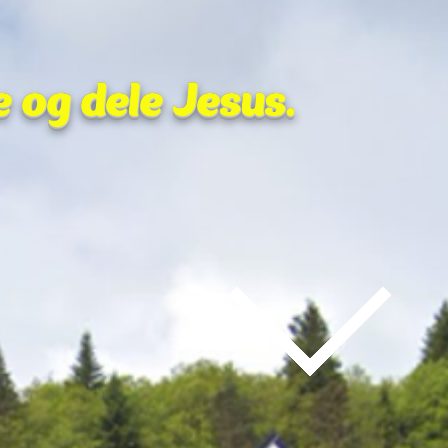
e og dele Jesus.