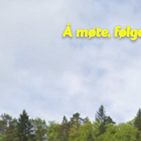
Å møte, følg