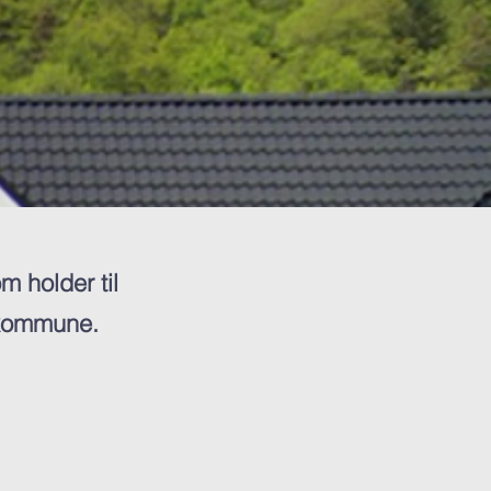
m holder til
 kommune.