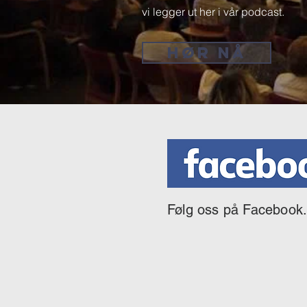
vi legger ut her i vår podcast.
HØR NÅ
Følg oss på Facebook