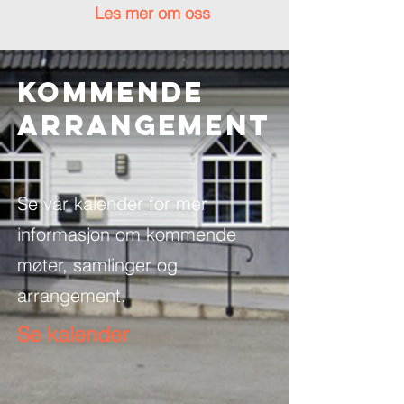
Les mer om oss
Kommende
ARRANGEMENT
Se vår kalender for mer
informasjon om kommende
møter, samlinger og
arrangement.
Se kalender