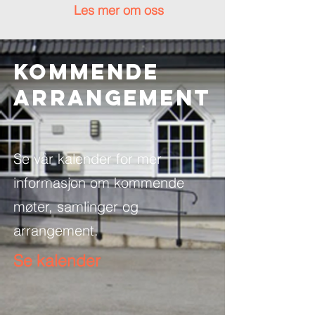
Les mer om oss
Kommende
ARRANGEMENT
Se vår kalender for mer
informasjon om kommende
møter, samlinger og
arrangement.
Se kalender