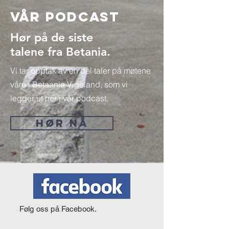
Vår Podcast
Hør på de siste
talene fra Betania.
Vi tar opptak av en del taler på møtene
våre i Betaania Vigeland, som vi
legger ut her i vår podcast.
HØR NÅ
Følg oss på Facebook.