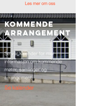
Les mer om oss
Kommende
ARRANGEMENT
Se vår kalender for mer
informasjon om kommende
møter, samlinger og
arrangement.
Se kalender