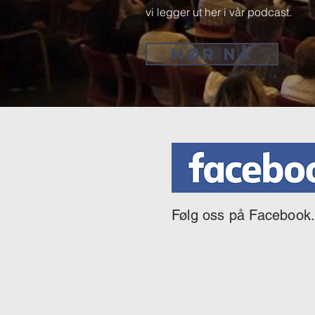
vi legger ut her i vår podcast.
HØR NÅ
Følg oss på Facebook