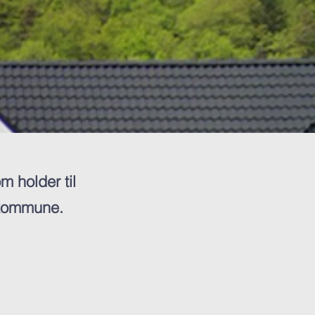
m holder til
 kommune.