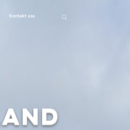
m
Kontakt oss
land