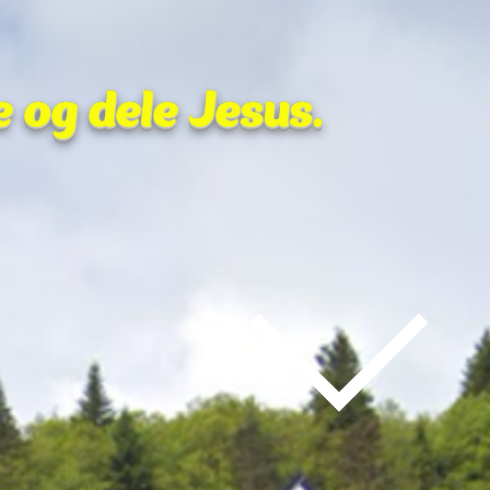
e og dele Jesus.