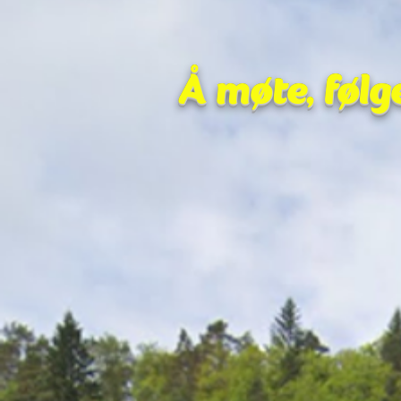
Å møte, følg