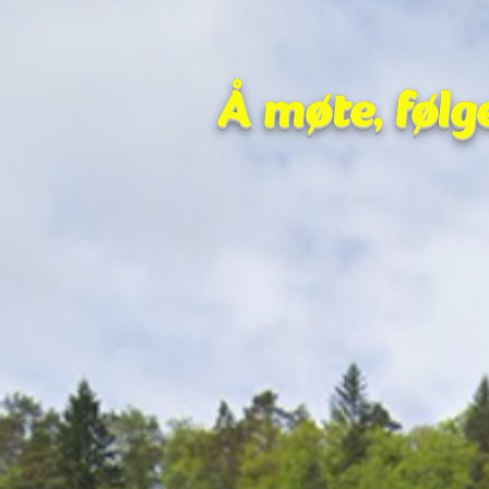
Å møte, følg