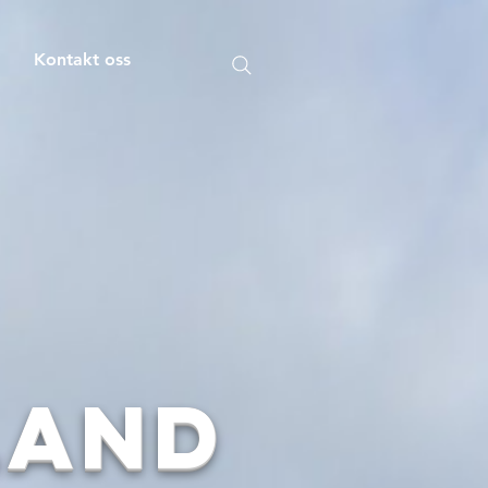
m
Kontakt oss
land