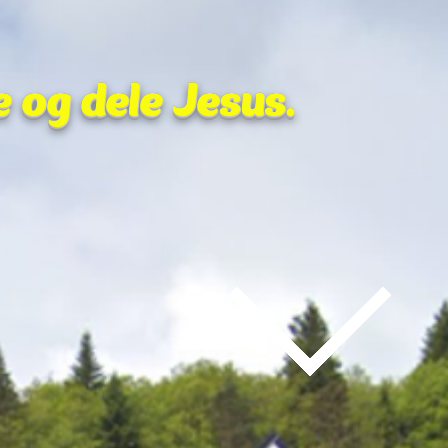
e og dele Jesus.