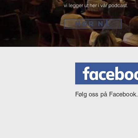
vi legger ut her i vår podcast.
HØR NÅ
Følg oss på Facebook