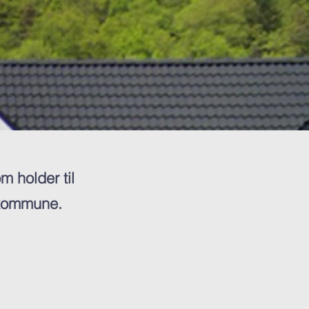
m holder til
 kommune.