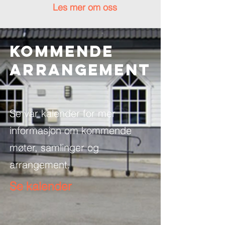
Les mer om oss
Kommende
ARRANGEMENT
Se vår kalender for mer
informasjon om kommende
møter, samlinger og
arrangement.
Se kalender