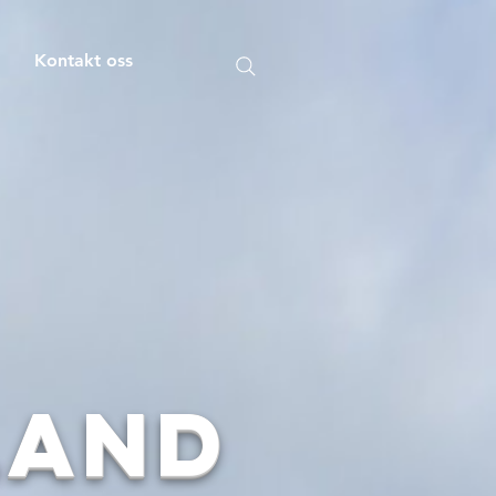
m
Kontakt oss
land