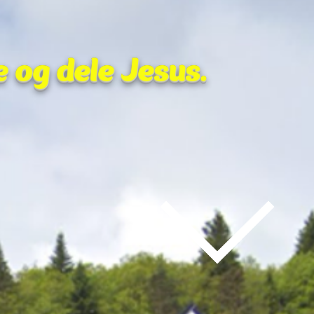
e og dele Jesus.