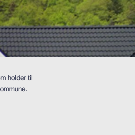
m holder til
 kommune.