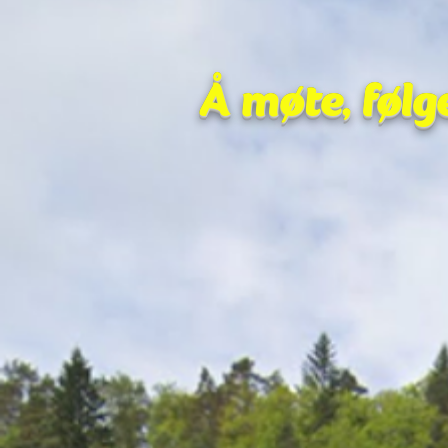
Å møte, følg