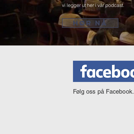
vi legger ut her i vår podcast.
HØR NÅ
Følg oss på Facebook