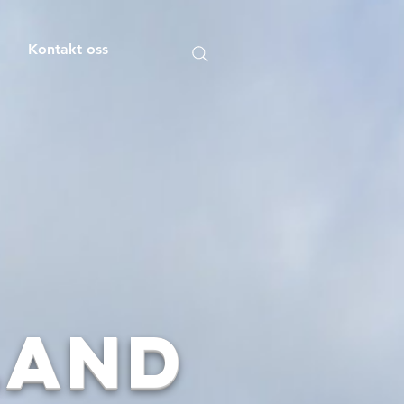
m
Kontakt oss
land