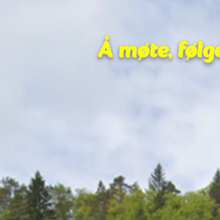
Å møte, følg