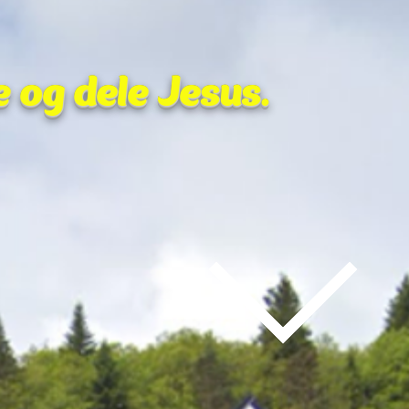
e og dele Jesus.