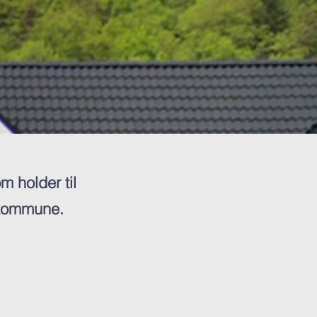
m holder til
 kommune.