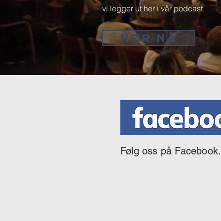
vi legger ut her i vår podcast.
HØR NÅ
Følg oss på Facebook