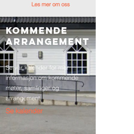
Les mer om oss
Kommende
ARRANGEMENT
Se vår kalender for mer
informasjon om kommende
møter, samlinger og
arrangement.
Se kalender